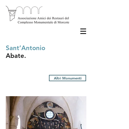
Sant’Antonio
Abate.
Altri Monumenti