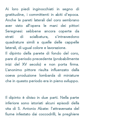
Ai loro piedi inginocchiati in segno di
gratitudine, i committenti in abiti d’epoca.
Anche le pareti laterali del coro sembrano
aver visto all’opera le mani dei pittori
Seregnesi: sebbene ancora coperte da
strati di scialbatura, s’intravvedono
quadrature simili a quelle delle cappelle
laterali, di ugual colore e lavorazione.
Il dipinto della parete di fondo del coro,
pare di periodo precedente (probabilmente
inizi del XV secolo) e non porta firma.
L’anonimo pittore risulta influenzato dalla
coeva produzione lombarda di miniature
che in questo periodo era in pieno sviluppo.
Il dipinto è diviso in due parti. Nella parte
inferiore sono istoriati alcuni episodi della
vita di S. Antonio Abate: l’attraversata del
fiume infestato dai coccodrilli, le preghiere