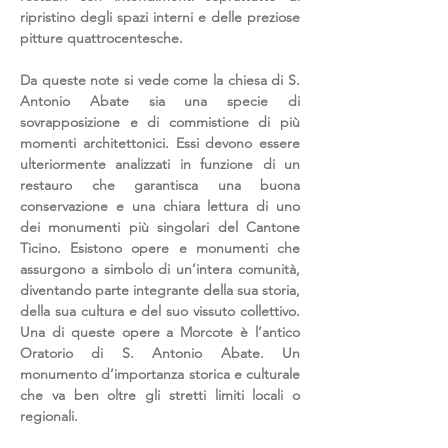
ripristino degli spazi interni e delle preziose
pitture quattrocentesche.
Da queste note si vede come la chiesa di S.
Antonio Abate sia una specie di
sovrapposizione e di commistione di più
momenti architettonici. Essi devono essere
ulteriormente analizzati in funzione di un
restauro che garantisca una buona
conservazione e una chiara lettura di uno
dei monumenti più singolari del Cantone
Ticino. Esistono opere e monumenti che
assurgono a simbolo di un’intera comunità,
diventando parte integrante della sua storia,
della sua cultura e del suo vissuto collettivo.
Una di queste opere a Morcote è l’antico
Oratorio di S. Antonio Abate. Un
monumento d’importanza storica e culturale
che va ben oltre gli stretti limiti locali o
regionali.