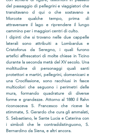
del passaggio di pellegrini e viaggiatori che
transitavano d qui o che sostavano a
Morcote qualche tempo, prima di
attraversare il lago e riprendere il lungo
cammino per i maggiori centri di culto.
I dipinti che si trovano nelle due cappelle
laterali sono attribuiti a Lombardus e
Cristoforus da Seregno, i quali furono
artefici affrescatori di molte chiese in Ticino
durante la seconda metà del XV secolo. Una
moltitudine di personaggi quali santi
protettori e martiri, pellegrini, domenicani e
una Crocifissione, sono racchiusi in fasce
multicolori che seguono i perimetri delle
mura, formando quadrature di diverse
forme e grandezze. Attorno al 1880 il Rahn
riconosceva S. Francesco che riceve le
stimmate, S. Gerardo che cura gli ammalati,
S. Sebastiano, le Sante Lucia e Caterina con
i simboli che le contraddistinguono, S.
Bernardino da Siena, e altri ancora.