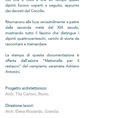
dipinti furono coperti a seguito, appunto
dei decreti del Concilio.
Ritornarono alla luce verosimilmente a patire
dalla seconda metà del XIX secolo,
mostrando tutto il fascino che distingue i
dipinti quattrocenteschi, carichi di storia da
raccontare e tramandare.
La stampa di questa documentazione è
offerta dall’azione “Mattonelle per il
restauro” del compianto ceramista Adriano
Antonini.
Progetto architettonico:
Arch. Tita Carloni, Rovio.
Direzione lavori:
Arch. Elena Ricciardo, Grancia.