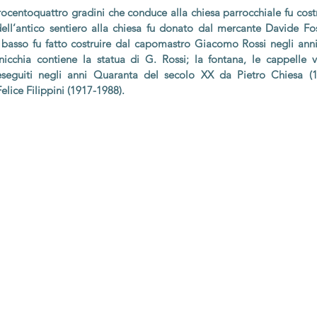
trocentoquattro gradini che conduce alla chiesa parrocchiale fu cos
 dell’antico sentiero alla chiesa fu donato dal mercante Davide Fo
basso fu fatto costruire dal capomastro Giacomo Rossi negli anni
nicchia contiene la statua di G. Rossi; la fontana, le cappelle 
eseguiti negli anni Quaranta del secolo XX da Pietro Chiesa (
elice Filippini (1917-1988).