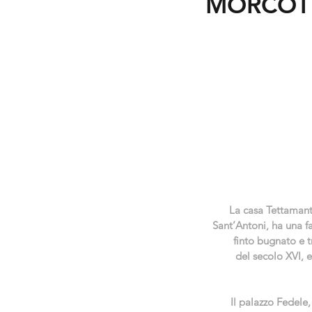
MORCOT
La casa Tettamanti
Sant’Antoni, ha una fa
finto bugnato e tr
del secolo XVI, e
Il palazzo Fedele,