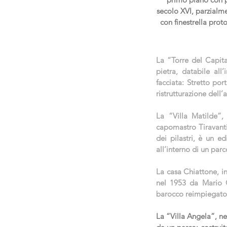
secolo XVI, parzialm
con finestrella prot
La “Torre del Capita
pietra, databile all’
facciata: Stretto por
ristrutturazione dell
La “Villa Matilde”,
capomastro Tiravanti 
dei pilastri, è un e
all’interno di un parc
La casa Chiattone, i
nel 1953 da Mario Ch
barocco reimpiegato e
La “Villa Angela”, nel