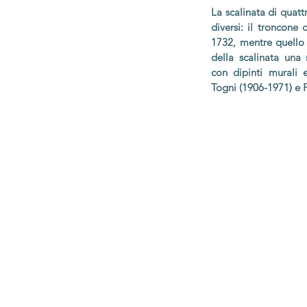
La scalinata di quat
diversi: il troncone
1732, mentre quello 
della scalinata una 
con dipinti murali 
Togni (1906-1971) e F