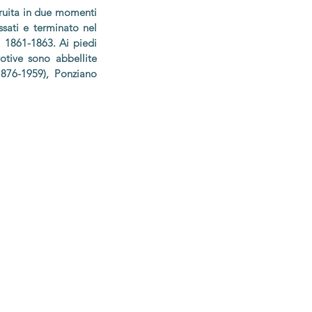
truita in due momenti
ssati e terminato nel
 1861-1863. Ai piedi
votive sono abbellite
1876-1959), Ponziano