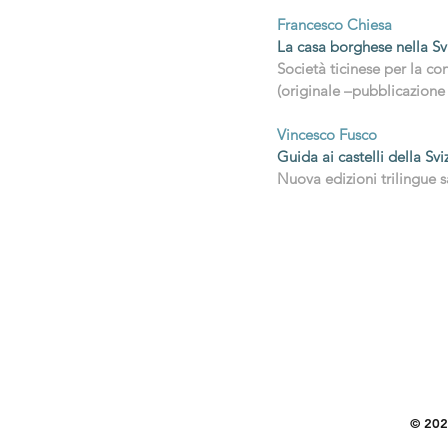
Francesco Chiesa
La casa borghese nella Sv
Società ticinese per la c
(originale –pubblicazione d
Vincesco Fusco
Guida ai castelli della Svi
Nuova edizioni trilingue 
© 2026