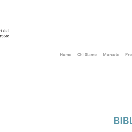
Home
Chi Siamo
Morcote
Pro
BIB