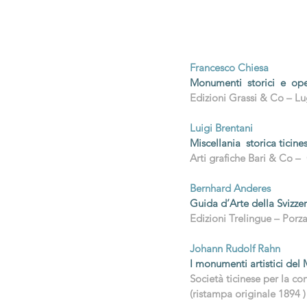
Francesco Chiesa
Monumenti storici e op
Edizioni Grassi & Co – L
Luigi Brentani
Miscellania storica ticine
Arti grafiche Bari & Co 
Bernhard Anderes
Guida d’Arte della Svizzer
Edizioni Trelingue – Porz
Johann Rudolf Rahn
I monumenti artistici del
Società ticinese per la co
(ristampa originale 1894 )