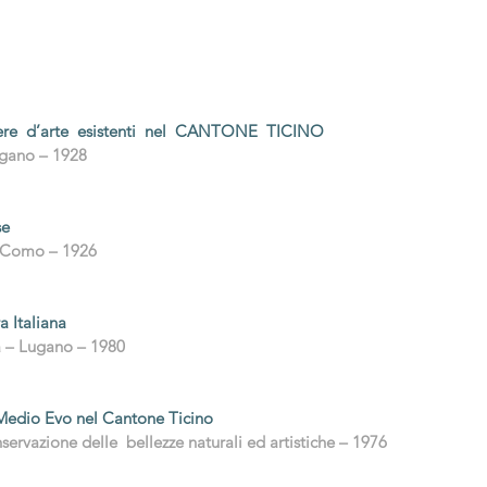
ere d’arte esistenti nel CANTONE TICINO
ugano – 1928
se
– Como – 1926
a Italiana
a – Lugano – 1980
 Medio Evo nel Cantone Ticino
nservazione delle bellezze naturali ed artistiche – 1976