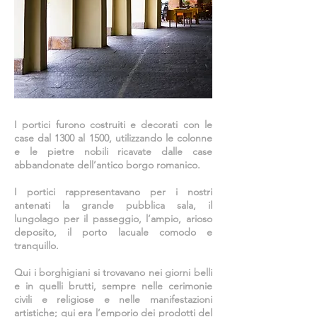
I portici furono costruiti e decorati con le
case dal 1300 al 1500, utilizzando le colonne
e le pietre nobili ricavate dalle case
abbandonate dell’antico borgo romanico.
I portici rappresentavano per i nostri
antenati la grande pubblica sala, il
lungolago per il passeggio, l’ampio, arioso
deposito, il porto lacuale comodo e
tranquillo.
Qui i borghigiani si trovavano nei giorni belli
e in quelli brutti, sempre nelle cerimonie
civili e religiose e nelle manifestazioni
artistiche; qui era l’emporio dei prodotti del