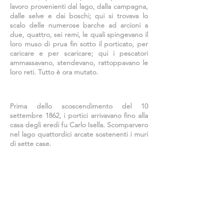
lavoro provenienti dal lago, dalla campagna,
dalle selve e dai boschi; qui si trovava lo
scalo delle numerose barche ad arcioni a
due, quattro, sei remi, le quali spingevano il
loro muso di prua fin sotto il porticato, per
caricare e per scaricare; qui i pescatori
ammassavano, stendevano, rattoppavano le
loro reti. Tutto è ora mutato.
Prima dello scoscendimento del 10
settembre 1862, i portici arrivavano fino alla
casa degli eredi fu Carlo Isella. Scomparvero
nel lago quattordici arcate sostenenti i muri
di sette case.